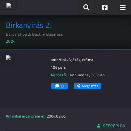
Birkanyírás 2.
Barbershop 2: Back in Business
2004
amerikai vígjáték, dráma
106 perc
Rendező:
Kevin Rodney Sullivan
0
Megosztás
Amerikai mozi premier:
2004.02.06.
SZEREPLŐK