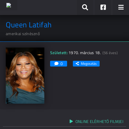
Queen Latifah
amerikai színésznő
Született:
1970. március 18.
(56 éves)
0
Megosztás
ONLINE ELÉRHETŐ FILMJEI