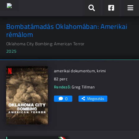
Bombatámadás Oklahomában: Amerikai
rémálom
Oklahoma City Bombing: American Terror
2025
amerikai dokumentum, krimi
82 perc
Rendező:
Greg Tillman
0
Megosztás