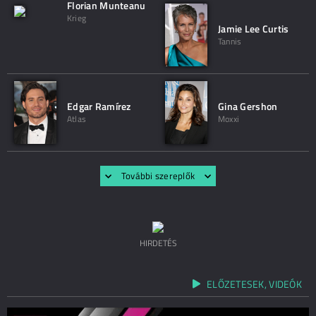
Florian Munteanu
Krieg
Jamie Lee Curtis
Tannis
Edgar Ramírez
Gina Gershon
Atlas
Moxxi
További szereplők
HIRDETÉS
ELŐZETESEK, VIDEÓK