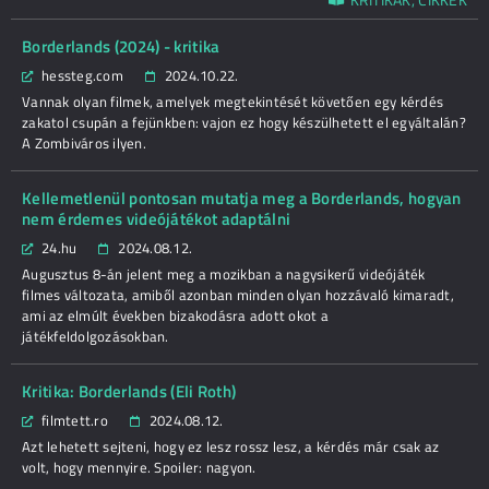
Borderlands (2024) - kritika
hessteg.com
2024.10.22.
Vannak olyan filmek, amelyek megtekintését követően egy kérdés
zakatol csupán a fejünkben: vajon ez hogy készülhetett el egyáltalán?
A Zombiváros ilyen.
Kellemetlenül pontosan mutatja meg a Borderlands, hogyan
nem érdemes videójátékot adaptálni
24.hu
2024.08.12.
Augusztus 8-án jelent meg a mozikban a nagysikerű videójáték
filmes változata, amiből azonban minden olyan hozzávaló kimaradt,
ami az elmúlt években bizakodásra adott okot a
játékfeldolgozásokban.
Kritika: Borderlands (Eli Roth)
filmtett.ro
2024.08.12.
Azt lehetett sejteni, hogy ez lesz rossz lesz, a kérdés már csak az
volt, hogy mennyire. Spoiler: nagyon.