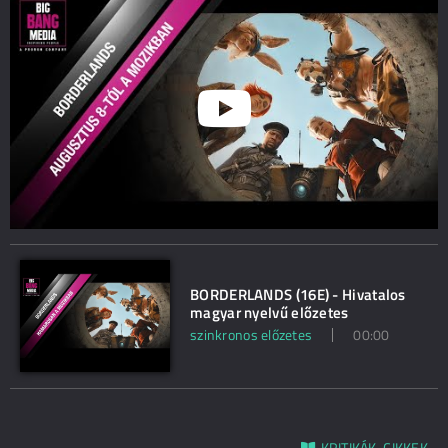
BORDERLANDS (16E) - Hivatalos
magyar nyelvű előzetes
szinkronos előzetes
00:00
KRITIKÁK, CIKKEK