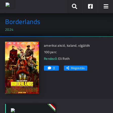
Borderlands
2024
amerikai akció, kaland, vígjáték
100 perc
Rendező:
Eli Roth
0
Megosztás