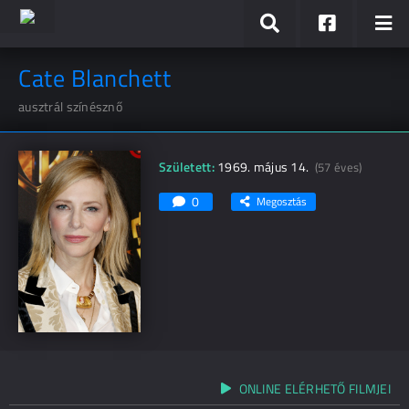
Cate Blanchett
ausztrál színésznő
Született:
1969. május 14.
(57 éves)
0
Megosztás
ONLINE ELÉRHETŐ FILMJEI