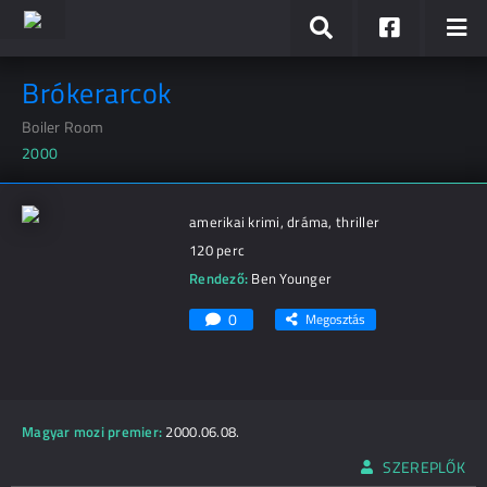
Brókerarcok
Boiler Room
2000
amerikai krimi, dráma, thriller
120 perc
Rendező:
Ben Younger
0
Megosztás
Magyar mozi premier:
2000.06.08.
SZEREPLŐK