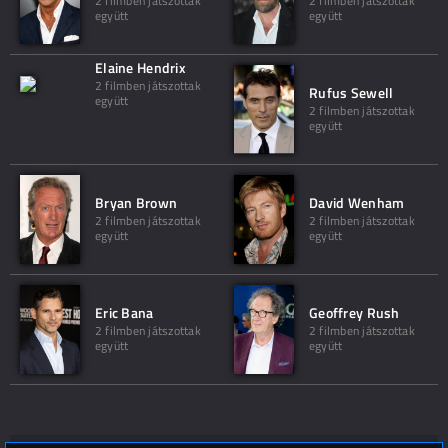
2 filmben játszottak
2 filmben játszottak
együtt
együtt
Elaine Hendrix
2 filmben játszottak
Rufus Sewell
együtt
2 filmben játszottak
együtt
Bryan Brown
David Wenham
2 filmben játszottak
2 filmben játszottak
együtt
együtt
Eric Bana
Geoffrey Rush
2 filmben játszottak
2 filmben játszottak
együtt
együtt