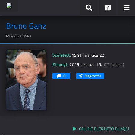
Bruno Ganz
svájci színész
Született:
1941. március 22.
Elhunyt:
2019. február 16.
(77 évesen)
0
Megosztás
ONLINE ELÉRHETŐ FILMJEI