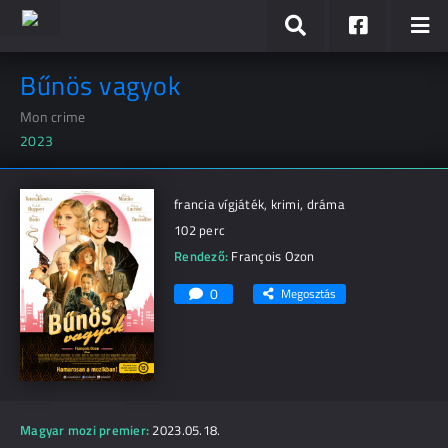
Bűnös vagyok
Mon crime
2023
francia vígjáték, krimi, dráma
102 perc
Rendező:
François Ozon
0
Megosztás
Magyar mozi premier:
2023.05.18.