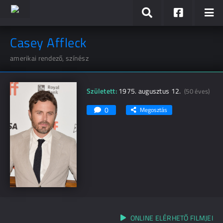
Casey Affleck
amerikai rendező, színész
Született:
1975. augusztus 12.
(50 éves)
0
Megosztás
ONLINE ELÉRHETŐ FILMJEI