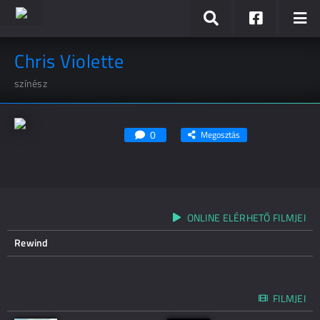
Chris Violette
színész
0
Megosztás
ONLINE ELÉRHETŐ FILMJEI
Rewind
FILMJEI