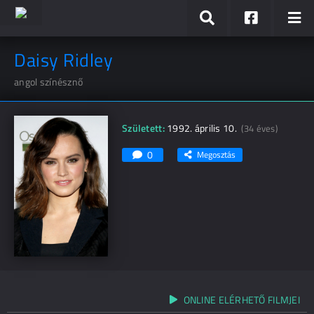
Daisy Ridley
angol színésznő
Született:
1992. április 10.
(34 éves)
0
Megosztás
ONLINE ELÉRHETŐ FILMJEI