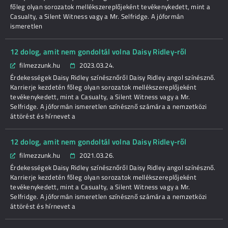
főleg olyan sorozatok mellékszereplőjeként tevékenykedett, mint a
Casualty, a Silent Witness vagy a Mr. Selfridge. A jóformán
ismeretlen
12 dolog, amit nem gondoltál volna Daisy Ridley-ről
filmezzunk.hu
2023.03.24.
Érdekességek Daisy Ridley színésznőről Daisy Ridley angol színésznő.
Karrierje kezdetén főleg olyan sorozatok mellékszereplőjeként
tevékenykedett, mint a Casualty, a Silent Witness vagy a Mr.
Selfridge. A jóformán ismeretlen színésznő számára a nemzetközi
áttörést és hírnevet a
12 dolog, amit nem gondoltál volna Daisy Ridley-ről
filmezzunk.hu
2021.03.26.
Érdekességek Daisy Ridley színésznőről Daisy Ridley angol színésznő.
Karrierje kezdetén főleg olyan sorozatok mellékszereplőjeként
tevékenykedett, mint a Casualty, a Silent Witness vagy a Mr.
Selfridge. A jóformán ismeretlen színésznő számára a nemzetközi
áttörést és hírnevet a