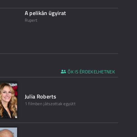
A pelikán ügyirat
Rupert
ŐK IS ÉRDEKELHETNEK
Julia Roberts
1 filmben játszottak együtt