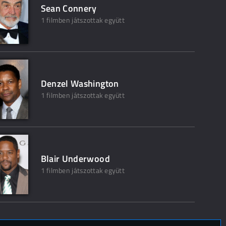
Sean Connery
1 filmben játszottak együtt
Denzel Washington
1 filmben játszottak együtt
Blair Underwood
1 filmben játszottak együtt