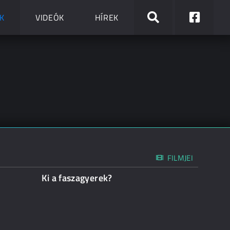
K
VIDEÓK
HÍREK
FILMJEI
Ki a faszagyerek?