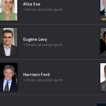
Alice Eve
1 filmben játszottak együtt
Eugene Levy
1 filmben játszottak együtt
Harrison Ford
1 filmben játszottak együtt