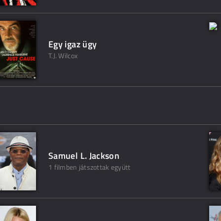
Egy igaz ügy
T.J. Wilcox
Samuel L. Jackson
1 filmben játszottak együtt