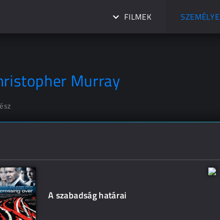
FILMEK
SZEMÉLYE
hristopher Murray
nész
A szabadság határai