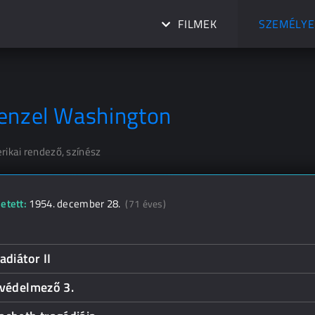
FILMEK
SZEMÉLYE
enzel Washington
rikai rendező, színész
etett:
1954. december 28.
(71 éves)
adiátor II
 védelmező 3.