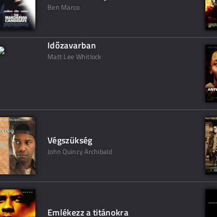
Ben Marco
Időzavarban
Matt Lee Whitlock
Végszükség
John Quincy Archibald
Emlékezz a titánokra