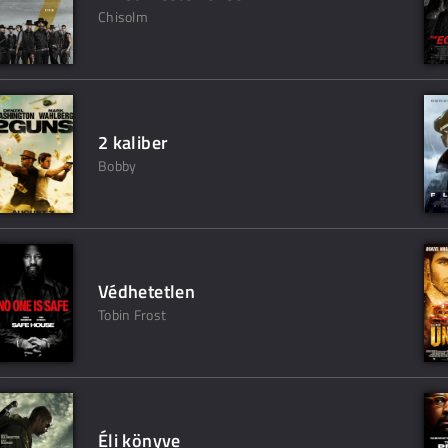
Chisolm
2 kaliber
Bobby
Védhetetlen
Tobin Frost
Éli könyve