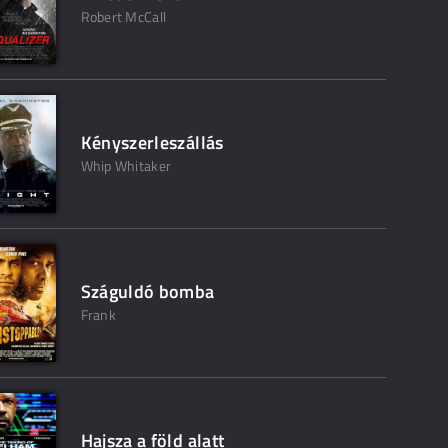
Robert McCall
Kényszerleszállás
Whip Whitaker
Száguldó bomba
Frank
Hajsza a föld alatt