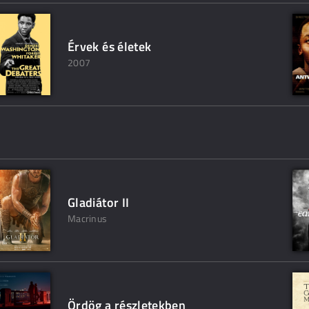
Érvek és életek
2007
Gladiátor II
Macrinus
Ördög a részletekben