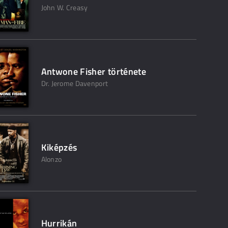
John W. Creasy
Antwone Fisher története
Dr. Jerome Davenport
Kiképzés
Alonzo
Hurrikán