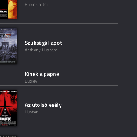
Rubin Carter
Szükségállapot
Anthony Hubbard
Kinek a papné
Dudley
Az utolsó esély
Hunter