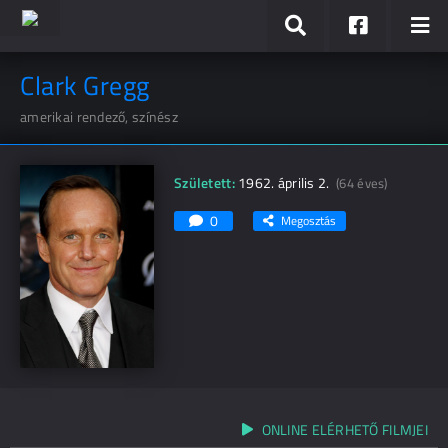
Clark Gregg
amerikai rendező, színész
Született:
1962. április 2.
(64 éves)
0
Megosztás
ONLINE ELÉRHETŐ FILMJEI