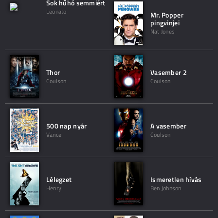
Sok hűhó semmiért
Leonato
Mr. Popper
pingvinjei
Nat Jones
Thor
Vasember 2
Coulson
Coulson
500 nap nyár
A vasember
Vance
Coulson
Lélegzet
Ismeretlen hívás
Henry
Ben Johnson