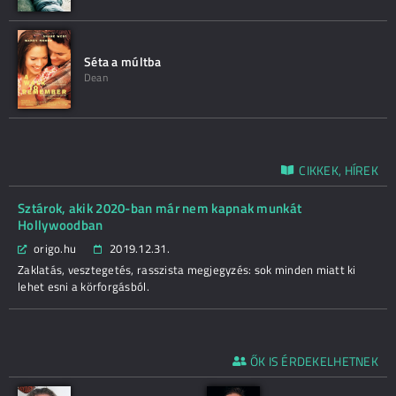
Séta a múltba
Dean
CIKKEK, HÍREK
Sztárok, akik 2020-ban már nem kapnak munkát
Hollywoodban
origo.hu
2019.12.31.
Zaklatás, vesztegetés, rasszista megjegyzés: sok minden miatt ki
lehet esni a körforgásból.
ŐK IS ÉRDEKELHETNEK