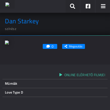
Dan Starkey
színész
0
Megosztás
ONLINE ELÉRHETŐ FILMJEI
Múmiák
Love Type D