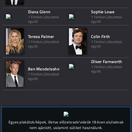
Diana Glenn
Sophie Lowe
1 filmben játszottak
1 filmben játszottak
együtt
együtt
Teresa Palmer
Colin Firth
1 filmben játszottak
1 filmben játszottak
együtt
együtt
Oliver Farnworth
1 filmben játszottak
Ben Mendelsohn
együtt
1 filmben játszottak
együtt
Hozzászólások (
0
)
Egyes plakátok/képek, illetve előzetesek/videók 18 éven aluliaknak
nem ajánlott, valamint sütiket használunk.