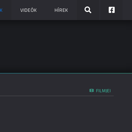
K
VIDEÓK
HÍREK
FILMJEI