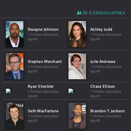
ŐK IS ÉRDEKELHETNEK
Dwayne Johnson
Ashley Judd
1 filmben játszottak
1 filmben játszottak
együtt
együtt
Stephen Merchant
Julie Andrews
1 filmben játszottak
1 filmben játszottak
együtt
együtt
Ryan Sheckler
Chase Ellison
1 filmben játszottak
1 filmben játszottak
együtt
együtt
Seth MacFarlane
Brandon T. Jackson
1 filmben játszottak
1 filmben játszottak
együtt
együtt