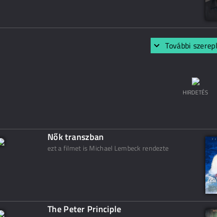
További szerep
HIRDETÉS
Nők transzban
ezt a filmet is Michael Lembeck rendezte
The Peter Principle