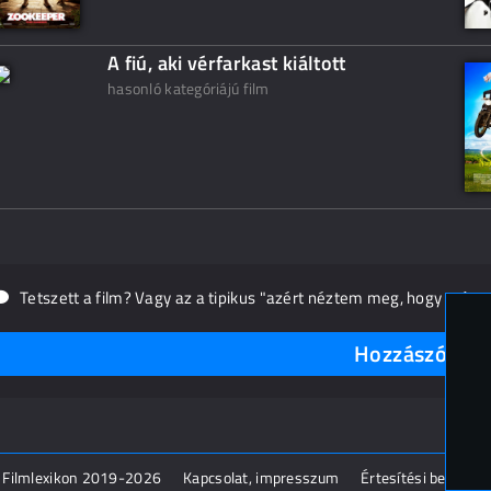
A fiú, aki vérfarkast kiáltott
hasonló kategóriájú film
Tetszett a film? Vagy az a tipikus "azért néztem meg, hogy másn
Hozzászólások
 Filmlexikon 2019-2026
Kapcsolat, impresszum
Értesítési beállítás