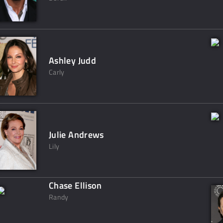
Ashley Judd
Carly
Julie Andrews
Lily
Chase Ellison
Randy