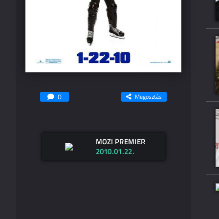
0
Megosztás
MOZI PREMIER
2010.01.22.