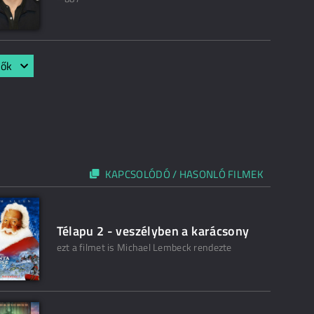
lők
KAPCSOLÓDÓ / HASONLÓ FILMEK
Télapu 2 - veszélyben a karácsony
ezt a filmet is Michael Lembeck rendezte