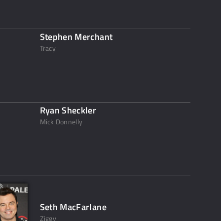
Stephen Merchant
Tracy
Ryan Sheckler
Mick Donnelly
Seth MacFarlane
Ziggy