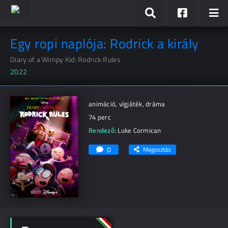
Egy ropi naplója: Rodrick a király
Diary of a Wimpy Kid: Rodrick Rules
2022
animáció, vígjáték, dráma
74 perc
Rendező:
Luke Cormican
0
Megosztás