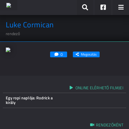
Luke Cormican
rendező
0
Megosztás
ONLINE ELÉRHETŐ FILMJEI
Egy ropi naplója: Rodrick a
király
RENDEZŐKÉNT