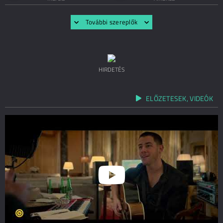
További szereplők
HIRDETÉS
ELŐZETESEK, VIDEÓK