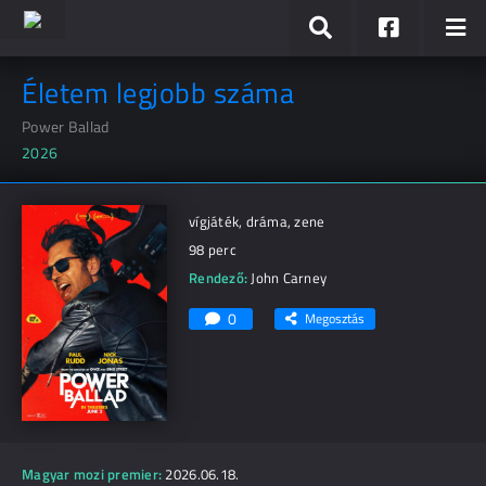
Életem legjobb száma
Power Ballad
2026
vígjáték, dráma, zene
98 perc
Rendező:
John Carney
0
Megosztás
Magyar mozi premier:
2026.06.18.