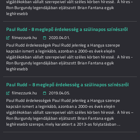
vígjátékokban vállalt szerepeivel vált széles körben híressé. A híres -
Ron Burgundy legendájában eljátszott Brian Fantana egyik
leghíresebb
Paul Rudd - 8 meglepő érdekesség a szülinapos színészről
filmezzunk.hu
2020.04.01.
Paul Rudd érdekességek Paul Rudd jelenleg a Hangya szerepe
kapcsán ismert a leginkább, azonban a 2000-es évek elején
vígjátékokban vállalt szerepeivel vált széles körben híressé. A híres -
Ron Burgundy legendájában eljátszott Brian Fantana egyik
leghíresebb
Paul Rudd – 8 meglepő érdekesség a szülinapos színészről
filmezzunk.hu
2019.04.05.
Paul Rudd érdekességek Paul Rudd jelenleg a Hangya szerepe
kapcsán ismert a leginkább, azonban a 2000-es évek elején
vígjátékokban vállalt szerepeivel vált széles körben híressé. A híres –
Ron Burgundy legendájában eljátszott Brian Fantana egyik
leghíresebb szerepe, mely karaktert a 2013-as folytatásban ...