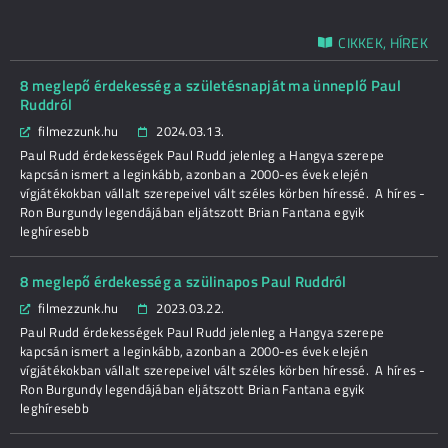
CIKKEK, HÍREK
8 meglepő érdekesség a születésnapját ma ünneplő Paul
Ruddról
filmezzunk.hu
2024.03.13.
Paul Rudd érdekességek Paul Rudd jelenleg a Hangya szerepe
kapcsán ismert a leginkább, azonban a 2000-es évek elején
vígjátékokban vállalt szerepeivel vált széles körben híressé. A híres -
Ron Burgundy legendájában eljátszott Brian Fantana egyik
leghíresebb
8 meglepő érdekesség a szülinapos Paul Ruddról
filmezzunk.hu
2023.03.22.
Paul Rudd érdekességek Paul Rudd jelenleg a Hangya szerepe
kapcsán ismert a leginkább, azonban a 2000-es évek elején
vígjátékokban vállalt szerepeivel vált széles körben híressé. A híres -
Ron Burgundy legendájában eljátszott Brian Fantana egyik
leghíresebb