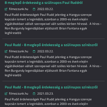
8 meglepő érdekesség a szülinapos Paul Ruddról
filmezzunk.hu
2022.03.22.
Paul Rudd érdekességek Paul Rudd jelenleg a Hangya szerepe
kapcsán ismert a leginkább, azonban a 2000-es évek elején
vígjátékokban vállalt szerepeivel vált széles körben híressé. A híres -
Ron Burgundy legendájában eljátszott Brian Fantana egyik
leghíresebb
Paul Rudd - 8 meglepő érdekesség a szülinapos színészről
filmezzunk.hu
2022.03.22.
Paul Rudd érdekességek Paul Rudd jelenleg a Hangya szerepe
kapcsán ismert a leginkább, azonban a 2000-es évek elején
vígjátékokban vállalt szerepeivel vált széles körben híressé. A híres -
Ron Burgundy legendájában eljátszott Brian Fantana egyik
leghíresebb
Paul Rudd - 8 meglepő érdekesség a szülinapos színészről
filmezzunk.hu
2021.03.23.
Paul Rudd érdekességek Paul Rudd jelenleg a Hangya szerepe
kapcsán ismert a leginkább, azonban a 2000-es évek elején