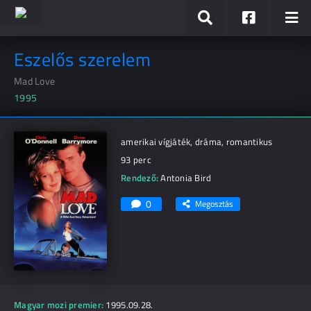
Eszelős szerelem
Mad Love
1995
amerikai vígjáték, dráma, romantikus
93 perc
Rendező:
Antonia Bird
0
Megosztás
Magyar mozi premier:
1995.09.28.