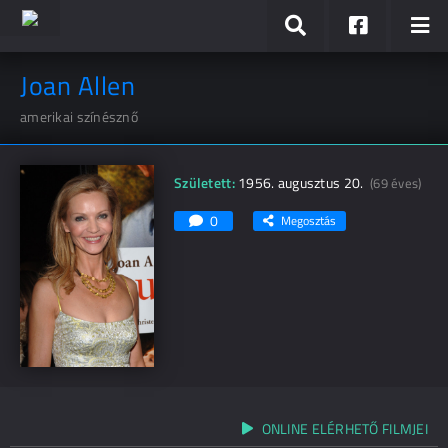
Joan Allen
amerikai színésznő
Született:
1956. augusztus 20.
(69 éves)
0
Megosztás
ONLINE ELÉRHETŐ FILMJEI