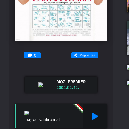
0
Megosztás
MOZI PREMIER
2004.02.12.
magyar szinkronnal