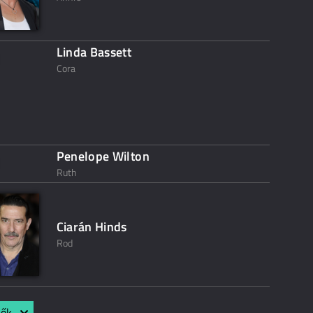
Linda Bassett
Cora
Penelope Wilton
Ruth
Ciarán Hinds
Rod
lők