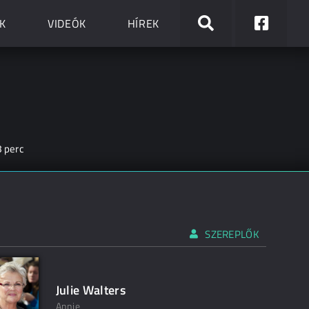
K
VIDEÓK
HÍREK
 perc
SZEREPLŐK
Julie Walters
Annie