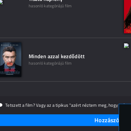
hasonló kategóriájú film
Minden azzal kezdődött
hasonló kategóriájú film
Tetszett a film? Vagy az a tipikus "azért néztem meg, hogy másn
Hozzászólások