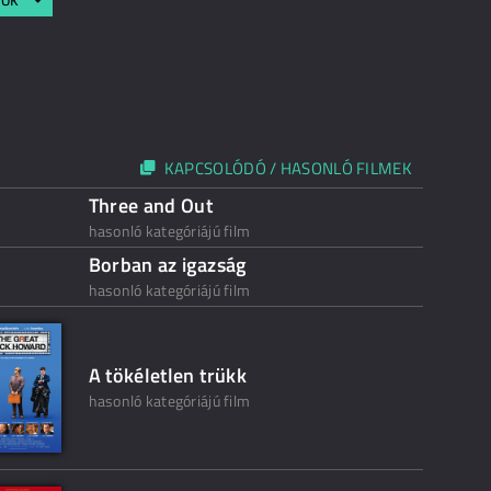
KAPCSOLÓDÓ / HASONLÓ FILMEK
Three and Out
hasonló kategóriájú film
Borban az igazság
hasonló kategóriájú film
A tökéletlen trükk
hasonló kategóriájú film