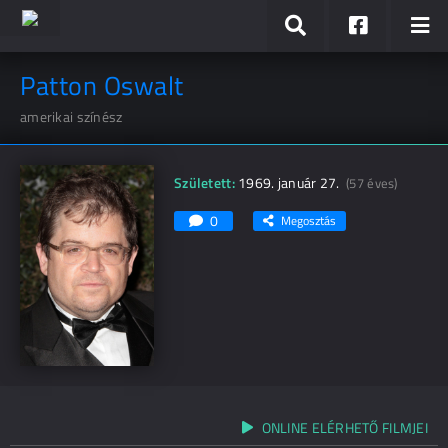
Patton Oswalt
amerikai színész
Született:
1969. január 27.
(57 éves)
0
Megosztás
ONLINE ELÉRHETŐ FILMJEI