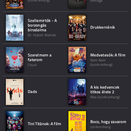
(szinkronhang)
önmaga
Szellemirtók - A
borzongás
Drukkernénik
birodalma
Dr. Hubert Wartzki
Szerelmem a
Medvetesók: A film
faterom
Nom Nom
(szinkronhang)
Chuck
A kis kedvencek
Dads
titkos élete 2
Max (szinkronhang)
Bocs, hogy zavarom
Tini Titánok: A film
szinkronhang