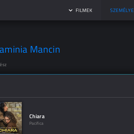
FILMEK
SZEMÉLYE
laminia Mancin
nész
Chiara
Pacifica