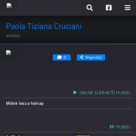
Paola Tiziana Cruciani
színész
0
Megosztás
ONLINE ELÉRHETŐ FILMJEI
Miénk lesz a holnap
FILMJEI