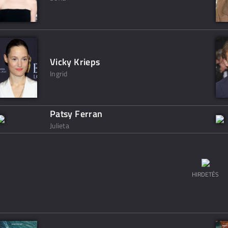
Vicky Krieps
Ingrid
Patsy Ferran
Julieta
HIRDETÉS