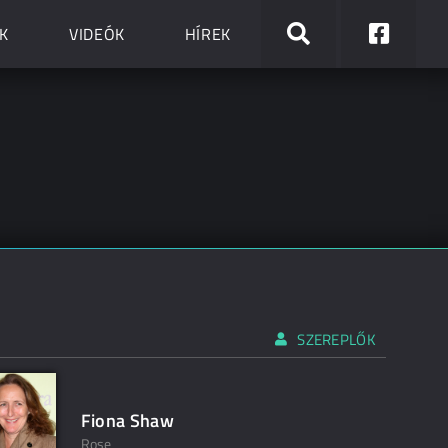
K
VIDEÓK
HÍREK
SZEREPLŐK
Fiona Shaw
Rose