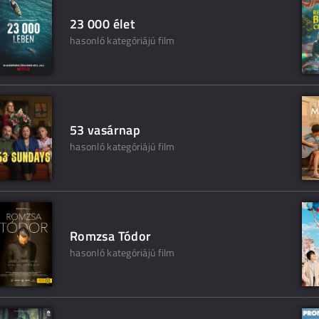
23 000 élet
hasonló kategóriájú film
53 vasárnap
hasonló kategóriájú film
Romzsa Tódor
hasonló kategóriájú film