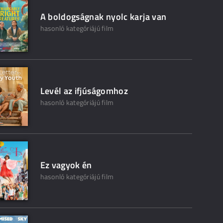
A boldogságnak nyolc karja van
hasonló kategóriájú film
Levél az ifjúságomhoz
hasonló kategóriájú film
Ez vagyok én
hasonló kategóriájú film