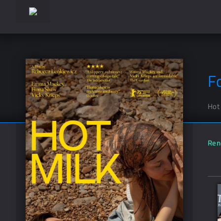
Fo
Hot
Ren