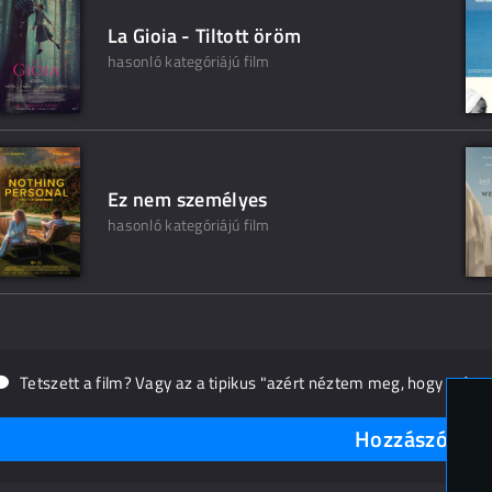
La Gioia - Tiltott öröm
hasonló kategóriájú film
Ez nem személyes
hasonló kategóriájú film
Tetszett a film? Vagy az a tipikus "azért néztem meg, hogy másn
Hozzászólások