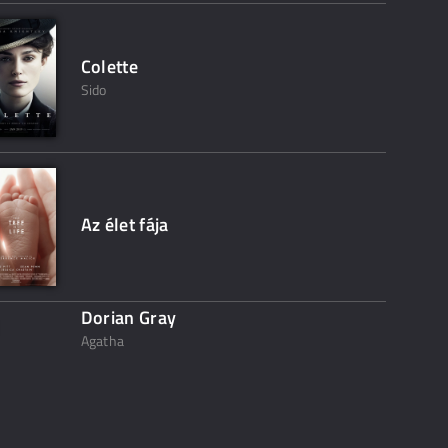
Colette
Sido
Az élet fája
Dorian Gray
Agatha