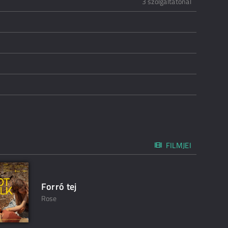
3 szolgáltatónál
FILMJEI
Forró tej
Rose