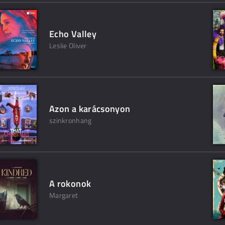
Echo Valley
Leslie Oliver
Azon a karácsonyon
szinkronhang
A rokonok
Margaret