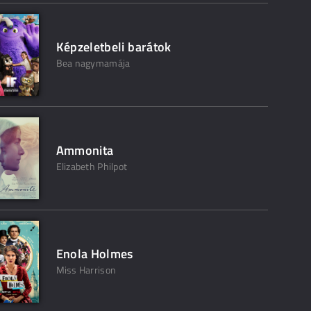
Képzeletbeli barátok
Bea nagymamája
Ammonita
Elizabeth Philpot
Enola Holmes
Miss Harrison