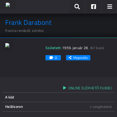
Frank Darabont
francia rendező, színész
Született:
1959. január 28.
(67 éves)
0
Megosztás
ONLINE ELÉRHETŐ FILMJEI
A köd
Halálsoron
2 szolgáltatónál