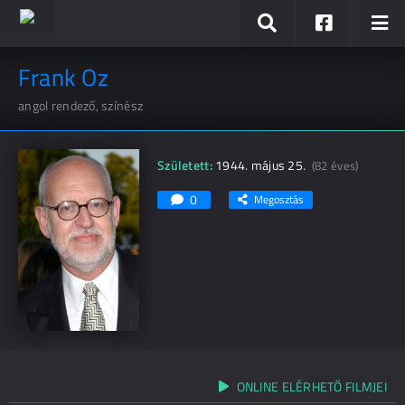
Frank Oz
angol rendező, színész
Született:
1944. május 25.
(82 éves)
0
Megosztás
ONLINE ELÉRHETŐ FILMJEI