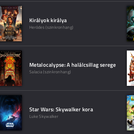
Királyok királya
Heródes (szinkronhang)
Metalocalypse: A halálcsillag serege
Salacia (szinkronhang)
Star Wars: Skywalker kora
Luke Skywalker