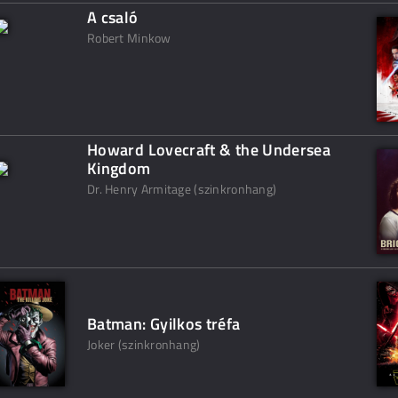
A csaló
Robert Minkow
Howard Lovecraft & the Undersea
Kingdom
Dr. Henry Armitage (szinkronhang)
Batman: Gyilkos tréfa
Joker (szinkronhang)