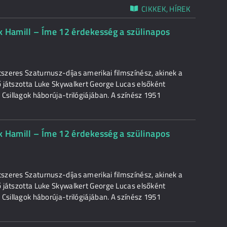
CIKKEK, HÍREK
k Hamill – Íme 12 érdekesség a szülinapos
zeres Szaturnusz-díjas amerikai filmszínész, akinek a
 játszotta Luke Skywalkert George Lucas elsőként
Csillagok háborúja-trilógiájában. A színész 1951
k Hamill – Íme 12 érdekesség a szülinapos
zeres Szaturnusz-díjas amerikai filmszínész, akinek a
 játszotta Luke Skywalkert George Lucas elsőként
Csillagok háborúja-trilógiájában. A színész 1951