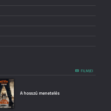
FILMJEI
A hosszú menetelés