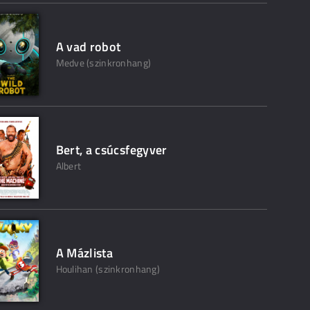
A vad robot
Medve (szinkronhang)
Bert, a csúcsfegyver
Albert
A Mázlista
Houlihan (szinkronhang)