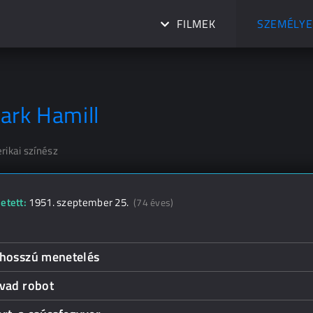
FILMEK
SZEMÉLYE
ark Hamill
rikai színész
etett:
1951. szeptember 25.
(74 éves)
 hosszú menetelés
 vad robot