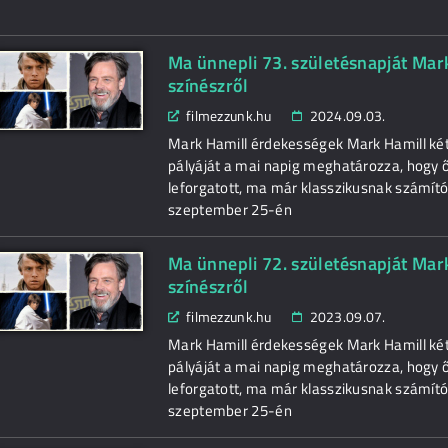
Ma ünnepli 73. születésnapját Mar
színészről
filmezzunk.hu
2024.09.03.
Mark Hamill érdekességek Mark Hamill kéts
pályáját a mai napig meghatározza, hogy ő
leforgatott, ma már klasszikusnak számító 
szeptember 25-én
Ma ünnepli 72. születésnapját Mar
színészről
filmezzunk.hu
2023.09.07.
Mark Hamill érdekességek Mark Hamill kéts
pályáját a mai napig meghatározza, hogy ő
leforgatott, ma már klasszikusnak számító 
szeptember 25-én