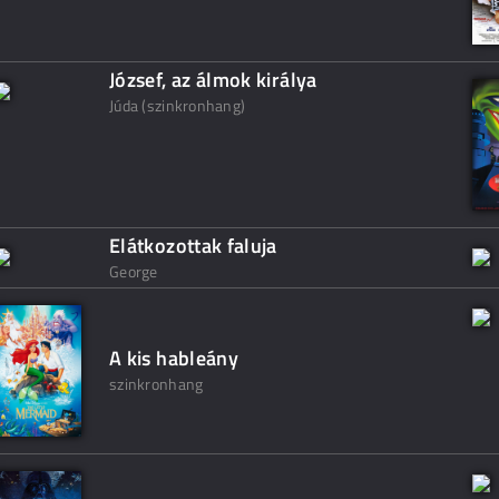
József, az álmok királya
Júda (szinkronhang)
Elátkozottak faluja
George
A kis hableány
szinkronhang