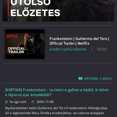
Frankenstein | Guillermo del Toro |
Official Trailer | Netflix
eredeti nyelvű előzetes
00:00
KRITIKÁK, CIKKEK
[KRITIKA] Frankenstein - Le lehet-e győzni a halált, ki lehet-
e lépni az apa árnyékából?
hu.ign.com
2025.11.09.
Nyelvezetében talán Guillermo del Toro Frankenstein-feldolgozása
áll a legközelebb Mary Shelley eredetijéhez, de számos dologban