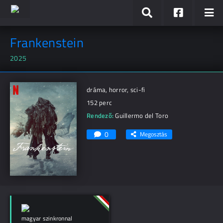
Frankenstein
2025
dráma, horror, sci-fi
152 perc
Rendező:
Guillermo del Toro
0
Megosztás
magyar szinkronnal