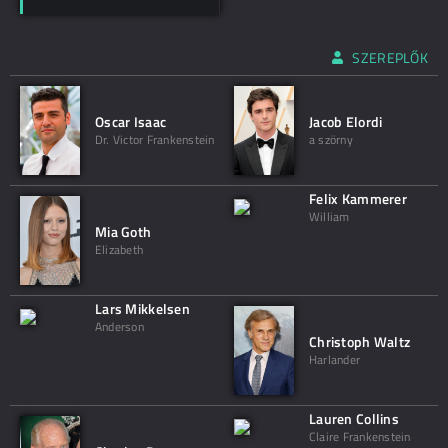
SZEREPLŐK
Oscar Isaac
Jacob Elordi
Dr. Victor Frankenstein
a szörny
Felix Kammerer
William
Mia Goth
Elizabeth
Lars Mikkelsen
Anderson
Christoph Waltz
Harlander
Lauren Collins
Claire Frankenstein