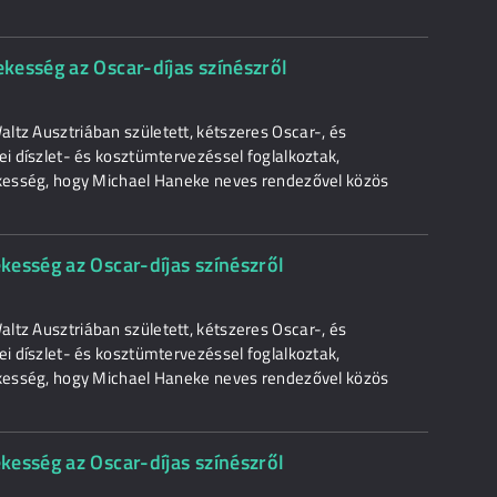
kesség az Oscar-díjas színészről
ltz Ausztriában született, kétszeres Oscar-, és
ei díszlet- és kosztümtervezéssel foglalkoztak,
dekesség, hogy Michael Haneke neves rendezővel közös
kesség az Oscar-díjas színészről
ltz Ausztriában született, kétszeres Oscar-, és
ei díszlet- és kosztümtervezéssel foglalkoztak,
dekesség, hogy Michael Haneke neves rendezővel közös
kesség az Oscar-díjas színészről