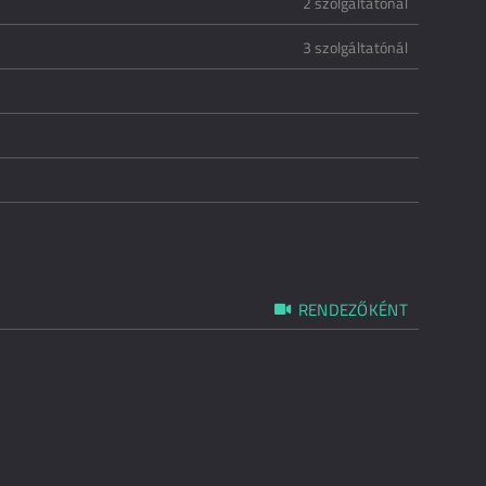
2 szolgáltatónál
3 szolgáltatónál
RENDEZŐKÉNT