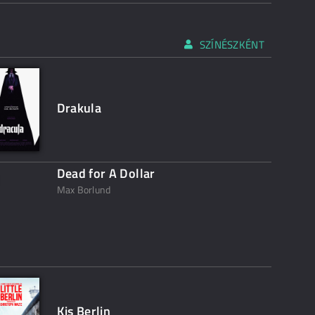
SZÍNÉSZKÉNT
Drakula
Dead for A Dollar
Max Borlund
Kis Berlin