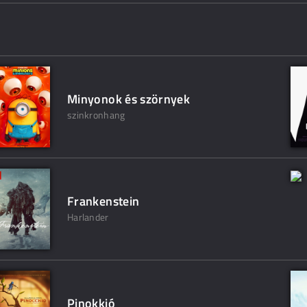
Minyonok és szörnyek
szinkronhang
Frankenstein
Harlander
Pinokkió