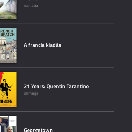
narrátor
A francia kiadás
21 Years: Quentin Tarantino
önmaga
Georgetown