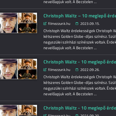
nevelőapjuk volt. A Becstelen ...
Christoph Waltz – 10 meglepő érde
filmezzunk.hu
2023.09.15.
Christoph Waltz érdekességek Christoph Wa
kétszeres Golden Globe-díjas színész. Szül
nagyszülei színházi színészek voltak. Ér
nevelőapjuk volt. A Becstelen ...
Christoph Waltz - 10 meglepő érde
filmezzunk.hu
2022.09.26.
Christoph Waltz érdekességek Christoph Wa
kétszeres Golden Globe-díjas színész. Szül
nagyszülei színházi színészek voltak. Ér
nevelőapjuk volt. A Becstelen ...
Christoph Waltz - 10 meglepő érde
filmezzunk.hu
2021.09.20.