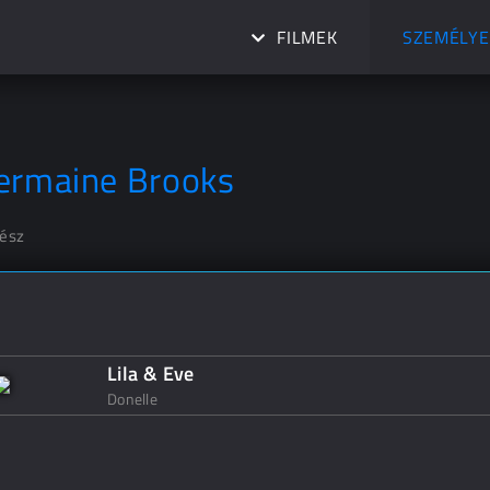
FILMEK
SZEMÉLYE
ermaine Brooks
nész
Lila & Eve
Donelle