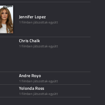
Jennifer Lopez
1 filmben játszottak együtt
Chris Chalk
1 filmben játszottak együtt
Andre Royo
1 filmben játszottak együtt
Yolonda Ross
1 filmben játszottak együtt