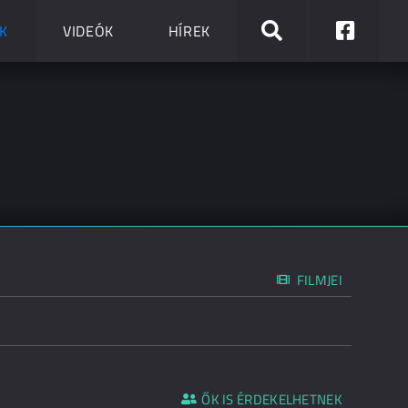
K
VIDEÓK
HÍREK
FILMJEI
ŐK IS ÉRDEKELHETNEK