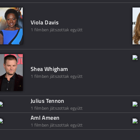
Viola Davis
1 filmben játszottak együtt
Shea Whigham
1 filmben játszottak együtt
Julius Tennon
1 filmben játszottak együtt
Aml Ameen
1 filmben játszottak együtt