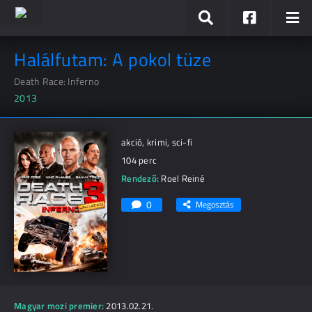
Halálfutam: A pokol tüze
Death Race: Inferno
2013
akció, krimi, sci-fi
104 perc
Rendező:
Roel Reiné
0
Megosztás
Magyar mozi premier:
2013.02.21.