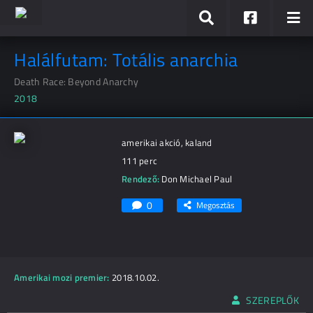
Halálfutam: Totális anarchia
Death Race: Beyond Anarchy
2018
amerikai akció, kaland
111 perc
Rendező:
Don Michael Paul
0
Megosztás
Amerikai mozi premier:
2018.10.02.
SZEREPLŐK