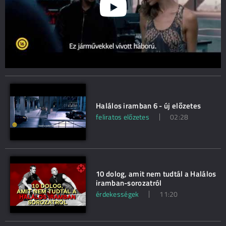
Halálos iramban 6 - új előzetes
feliratos előzetes
02:28
10 dolog, amit nem tudtál a Halálos
iramban-sorozatról
érdekességek
11:20