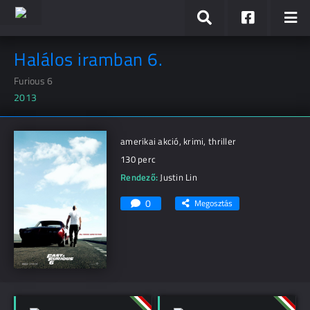
Halálos iramban 6.
Furious 6
2013
amerikai akció, krimi, thriller
130 perc
Rendező:
Justin Lin
0
Megosztás