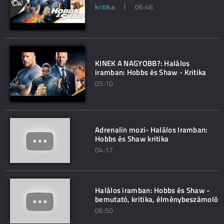
kritika
06:46
KINEK A NAGYOBB?: Halálos
iramban: Hobbs és Shaw - Kritika
05:10
Adrenalin mozi- Halálos Iramban:
Hobbs és Shaw kritika
04:17
Halálos iramban: Hobbs és Shaw -
bemutató, kritika, élménybeszámoló
06:50