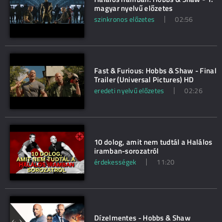
magyar nyelvű előzetes
szinkronos előzetes
02:56
Fast & Furious: Hobbs & Shaw - Final
Trailer (Universal Pictures) HD
eredeti nyelvű előzetes
02:26
10 dolog, amit nem tudtál a Halálos
iramban-sorozatról
érdekességek
11:20
Dízelmentes - Hobbs & Shaw