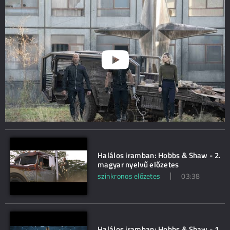
Halálos iramban: Hobbs & Shaw - 2.
magyar nyelvű előzetes
szinkronos előzetes
03:38
Halálos iramban: Hobbs & Shaw - 1.