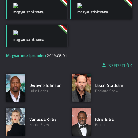
magyar szinkronnal
magyar szinkronnal
magyar szinkronnal
Magyar mozi premier:
2019.08.01.
SZEREPLŐK
Dwayne Johnson
Jason Statham
Luke Hobbs
Deckard Shaw
Vanessa Kirby
Idris Elba
Hattie Shaw
Brixton