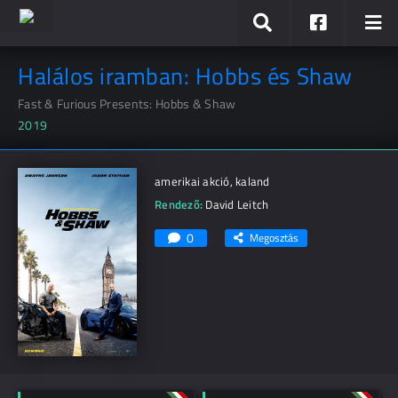
Halálos iramban: Hobbs és Shaw
Fast & Furious Presents: Hobbs & Shaw
2019
amerikai akció, kaland
Rendező:
David Leitch
0
Megosztás