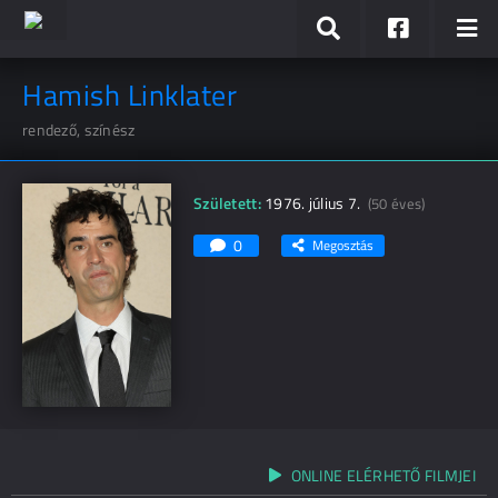
Hamish Linklater
rendező, színész
Született:
1976. július 7.
(50 éves)
0
Megosztás
ONLINE ELÉRHETŐ FILMJEI