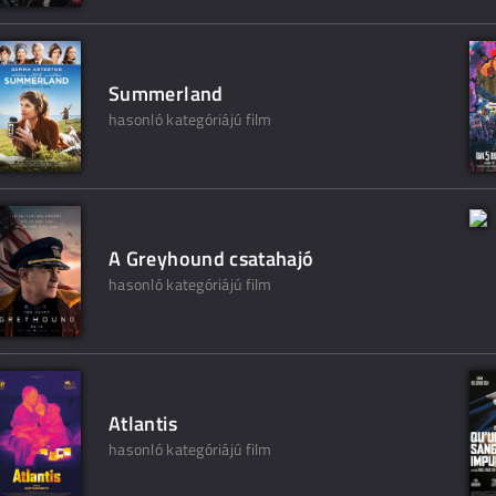
Summerland
hasonló kategóriájú film
A Greyhound csatahajó
hasonló kategóriájú film
Atlantis
hasonló kategóriájú film