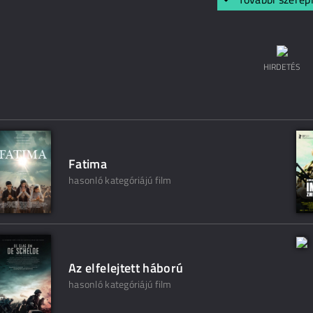
HIRDETÉS
Fatima
hasonló kategóriájú film
Az elfelejtett háború
hasonló kategóriájú film