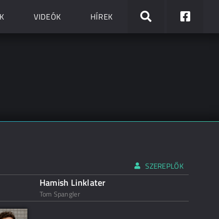
K
VIDEÓK
HÍREK
SZEREPLŐK
Hamish Linklater
Tom Spangler