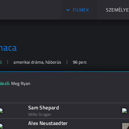
FILMEK
SZEMÉLYE
thaca
5
amerikai dráma, háborús
96 perc
dező:
Meg Ryan
Sam Shepard
Willie Grogan
Alex Neustaedter