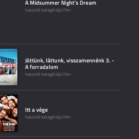
A Midsummer Night's Dream
hasonló kategóriájú film
Jöttünk, láttunk, visszamennénk 3. -
A forradalom
hasonló kategóriájú film
Itt a vége
hasonló kategóriájú film