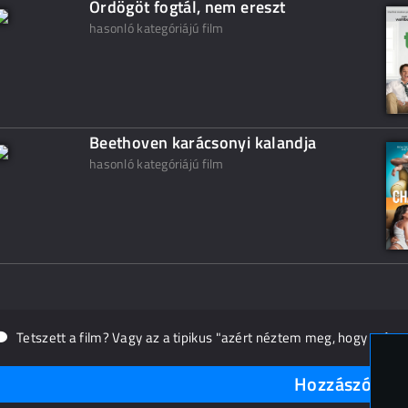
Ördögöt fogtál, nem ereszt
hasonló kategóriájú film
Beethoven karácsonyi kalandja
hasonló kategóriájú film
Tetszett a film? Vagy az a tipikus "azért néztem meg, hogy másn
Hozzászólások