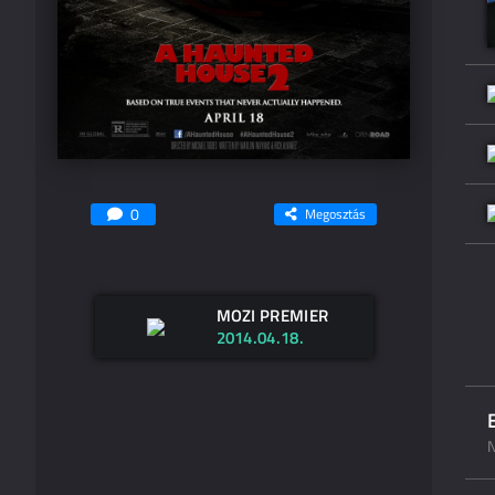
0
Megosztás
MOZI PREMIER
2014.04.18.
N