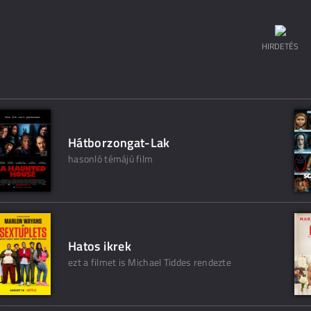
HIRDETÉS
Hátborzongat-Lak
hasonló témájú film
Hatos ikrek
ezt a filmet is Michael Tiddes rendezte