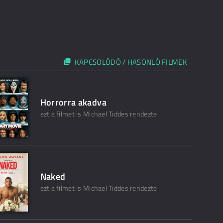
KAPCSOLÓDÓ / HASONLÓ FILMEK
Horrorra akadva
ezt a filmet is Michael Tiddes rendezte
Naked
ezt a filmet is Michael Tiddes rendezte