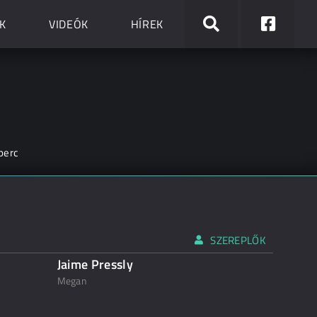
K
VIDEÓK
HÍREK
perc
SZEREPLŐK
Jaime Pressly
Megan