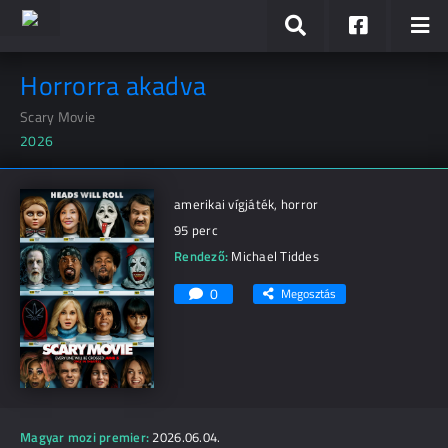
Horrorra akadva
Scary Movie
2026
amerikai vígjáték, horror
95 perc
Rendező:
Michael Tiddes
0
Megosztás
Magyar mozi premier:
2026.06.04.