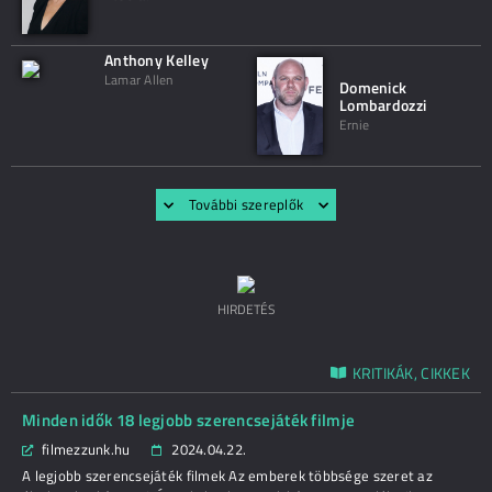
Anthony Kelley
Lamar Allen
Domenick
Lombardozzi
Ernie
További szereplők
HIRDETÉS
KRITIKÁK, CIKKEK
Minden idők 18 legjobb szerencsejáték filmje
filmezzunk.hu
2024.04.22.
A legjobb szerencsejáték filmek Az emberek többsége szeret az