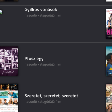
Gyilkos vonások
hasonló kategóriájú film
Plusz egy
hasonló kategóriájú film
Szeretet, szeretet, szeretet
hasonló kategóriájú film