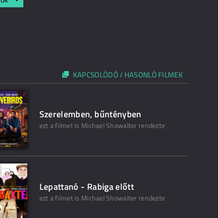
KAPCSOLÓDÓ / HASONLÓ FILMEK
Szerelemben, bűntényben
ezt a filmet is Michael Showalter rendezte
Lepattanó - Rabiga előtt
ezt a filmet is Michael Showalter rendezte