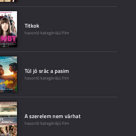
Titkok
hasonló kategóriájú film
Túl jó srác a pasim
hasonló kategóriájú film
A szerelem nem várhat
hasonló kategóriájú film