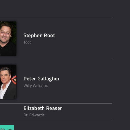
Stephen Root
Todd
Peter Gallagher
Willy Williams
Elizabeth Reaser
Dr. Edwards
lők