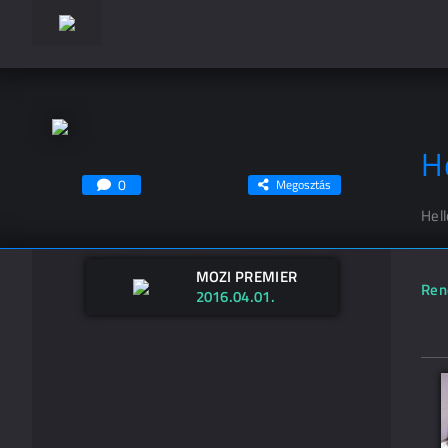
H
0
Megosztás
Hel
MOZI PREMIER
Ren
2016.04.01.