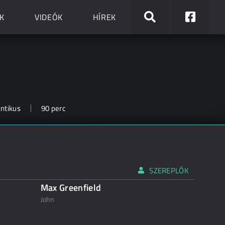
K
VIDEÓK
HÍREK
antikus
90 perc
SZEREPLŐK
Max Greenfield
John