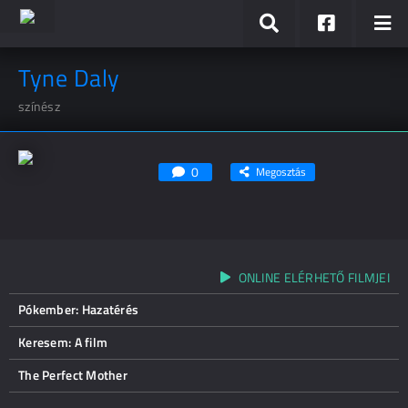
Tyne Daly
színész
0
Megosztás
ONLINE ELÉRHETŐ FILMJEI
Pókember: Hazatérés
Keresem: A film
The Perfect Mother